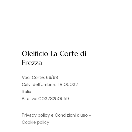
Oleificio La Corte di
Frezza
Voc. Corte, 66/68
Calvi dell'Umbria, TR 05032
Italia
P.ta iva: 00378250559
Privacy policy e Condizioni d'uso
-
Cookie policy