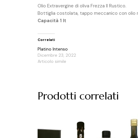
Olio Extravergine di oliva Frezza Il Rustico.
Bottiglia costolata, tappo meccanico con olio n
Capacità 1 lt
Correlati
Platino Intenso
Dicembre 23, 2022
Articolo simile
Prodotti correlati