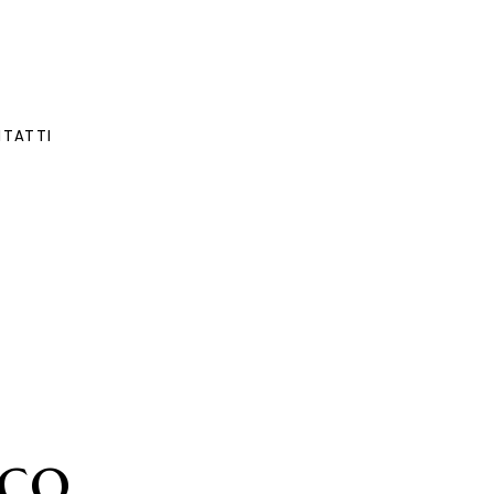
TATTI
ico