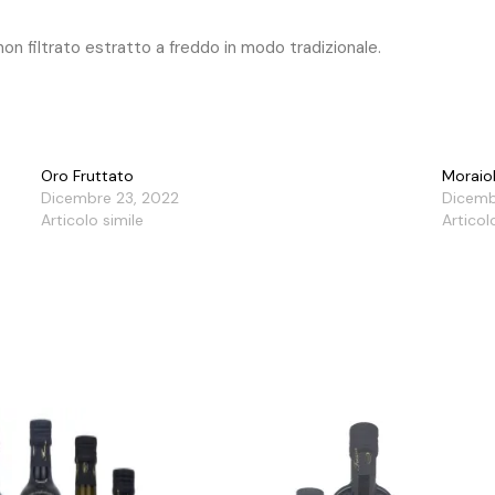
on filtrato estratto a freddo in modo tradizionale.
Oro Fruttato
Moraio
Dicembre 23, 2022
Dicemb
Articolo simile
Articol