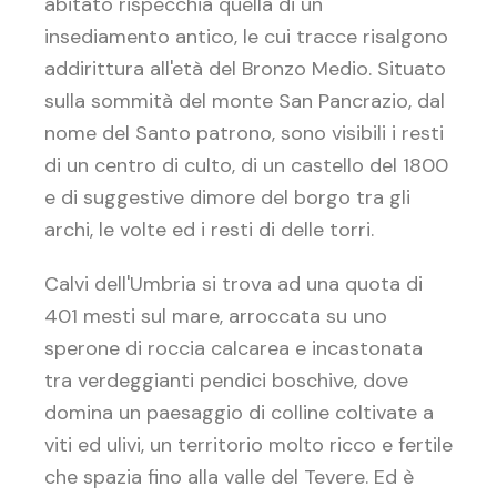
abitato rispecchia quella di un
insediamento antico, le cui tracce risalgono
addirittura all'età del Bronzo Medio. Situato
sulla sommità del monte San Pancrazio, dal
nome del Santo patrono, sono visibili i resti
di un centro di culto, di un castello del 1800
e di suggestive dimore del borgo tra gli
archi, le volte ed i resti di delle torri.
Calvi dell'Umbria si trova ad una quota di
401 mesti sul mare, arroccata su uno
sperone di roccia calcarea e incastonata
tra verdeggianti pendici boschive, dove
domina un paesaggio di colline coltivate a
viti ed ulivi, un territorio molto ricco e fertile
che spazia fino alla valle del Tevere. Ed è