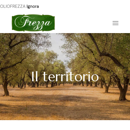
OLIOFREZZA
Ignora
Il territorio