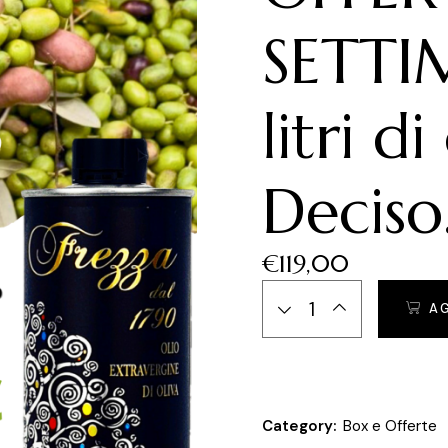
SETTI
litri d
Deciso
€
119,00
OFFERTA DELLA SETTIMANA 10
A
Category:
Box e Offerte