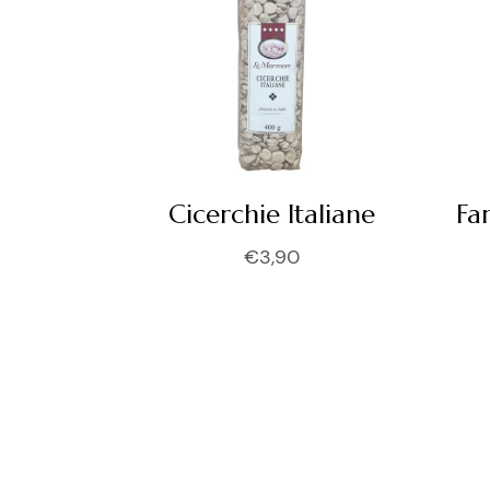
Cicerchie Italiane
Fa
€
3,90