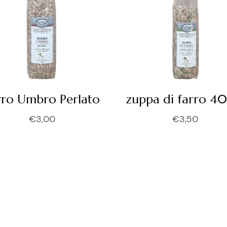
rro Umbro Perlato
zuppa di farro 4
€
3,00
€
3,50